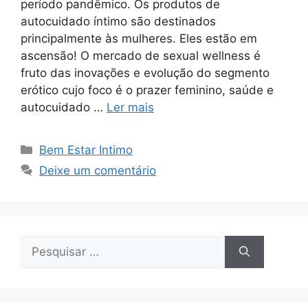
período pandêmico. Os produtos de
autocuidado íntimo são destinados
principalmente às mulheres. Eles estão em
ascensão! O mercado de sexual wellness é
fruto das inovações e evolução do segmento
erótico cujo foco é o prazer feminino, saúde e
autocuidado …
Ler mais
Categorias
Bem Estar Intimo
Deixe um comentário
Pesquisar
por: